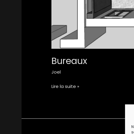
Bureaux
Joel
Lire la suite »
N
s