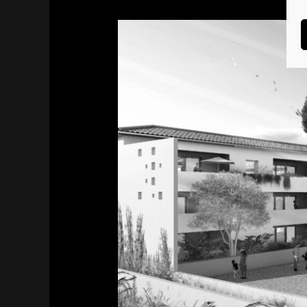
Le
Mas
Robin