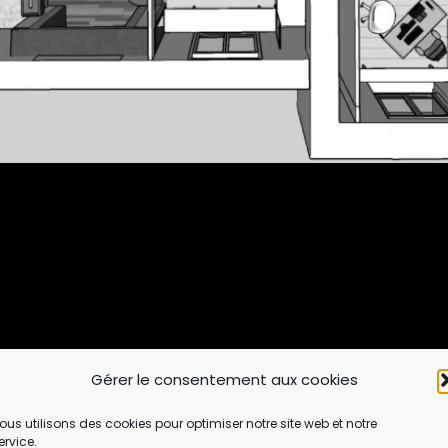
Gérer le consentement aux cookies
ous utilisons des cookies pour optimiser notre site web et notre
ervice.