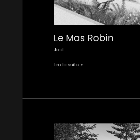
Le Mas Robin
Joel
Lire la suite »
Le
fontenay