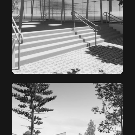
L’ÉCRIN
LE FONTENAY