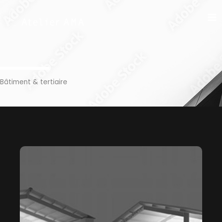
Aller
au
contenu
Bâtiment & tertiaire