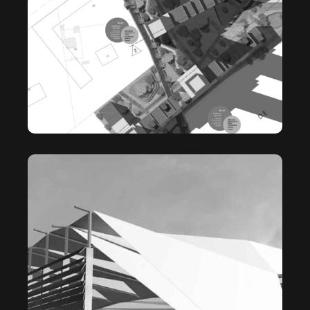
THÉÂTRE D’EAU