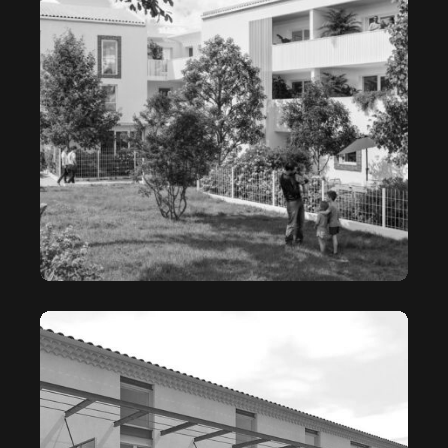
CŒUR DE GARONNE