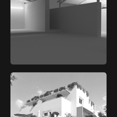
LA COURTINE
BLUE JASMINE