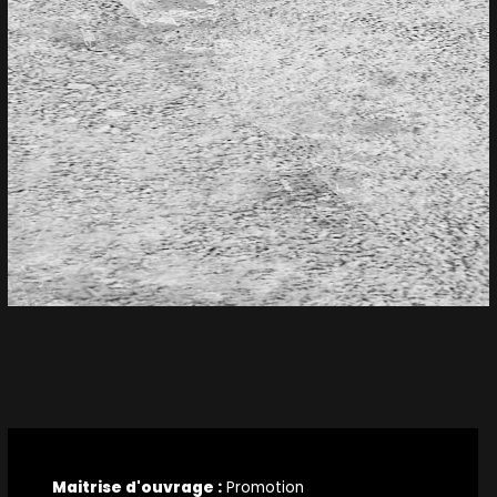
Maitrise d'ouvrage :
Promotion
Lieux :
Gassin