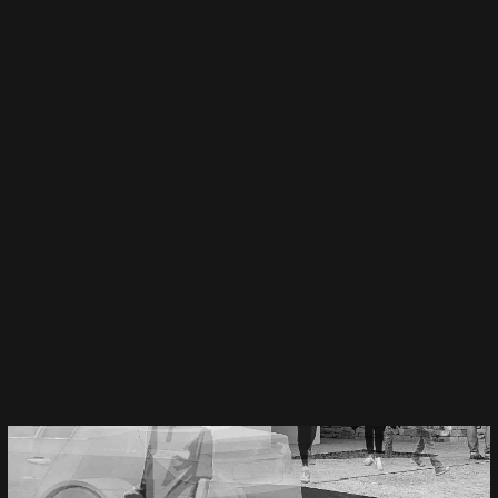
LA CIRCULADE
Gérer le consentement aux
cookies
Nous utilisons des cookies pour optimiser notre site web et notre
service.
Accepter les cookies
Refuser
Voir les préférences