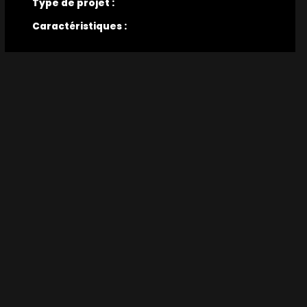
Type de projet :
Caractéristiques :
En quelques mots :