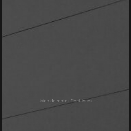
Usine de motos Electriques